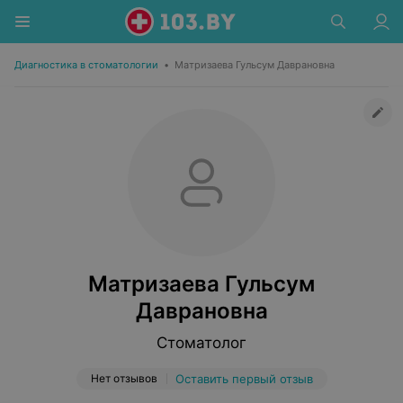
Диагностика в стоматологии
•
Матризаева Гульсум Даврановна
Матризаева Гульсум
Даврановна
Стоматолог
Нет отзывов
Оставить первый отзыв