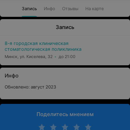
Запись
Инфо
Отзывы
На карте
Запись
8-я городская клиническая
стоматологическая поликлиника
Минск, ул. Киселева, 32
до 21:00
Инфо
Обновлено: август 2023
Поделитесь мнением