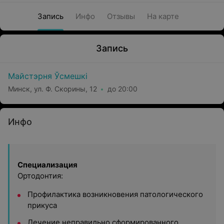
Запись
Инфо
Отзывы
На карте
Запись
Майстэрня Ўсмешкi
Минск, ул. Ф. Скорины, 12
до 20:00
Инфо
Специализация
Ортодонтия:
Профилактика возникновения патологического
прикуса
Лечение неправильно сформированного