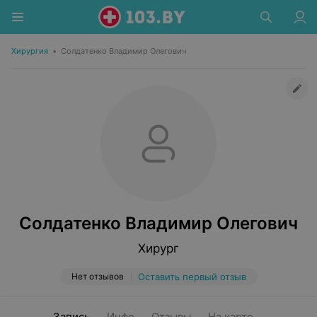
Хирургия
•
Солдатенко Владимир Олегович
Солдатенко Владимир Олегович
Хирург
Нет отзывов
Оставить первый отзыв
Запись
Инфо
Отзывы
На карте