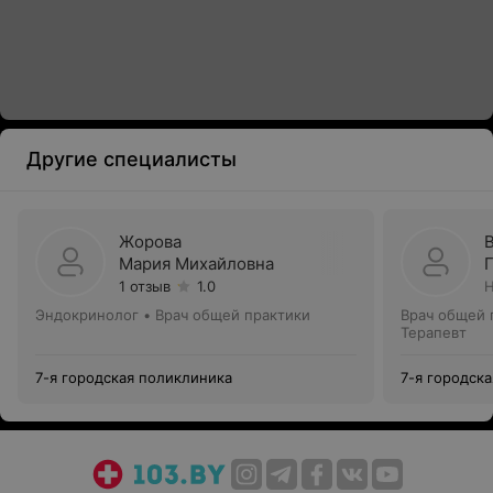
Другие специалисты
Жорова
Мария Михайловна
1 отзыв
1.0
Н
Эндокринолог • Врач общей практики
Врач общей 
Терапевт
7-я городская поликлиника
7-я городск