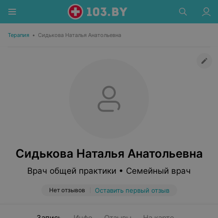
Терапия
•
Сидькова Наталья Анатольевна
Сидькова Наталья Анатольевна
Врач общей практики • Семейный врач
Нет отзывов
Оставить первый отзыв
Запись
Инфо
Отзывы
На карте