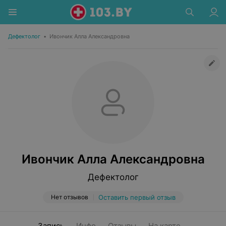
Дефектолог
•
Ивончик Алла Александровна
Ивончик Алла Александровна
Дефектолог
Нет отзывов
Оставить первый отзыв
Запись
Инфо
Отзывы
На карте