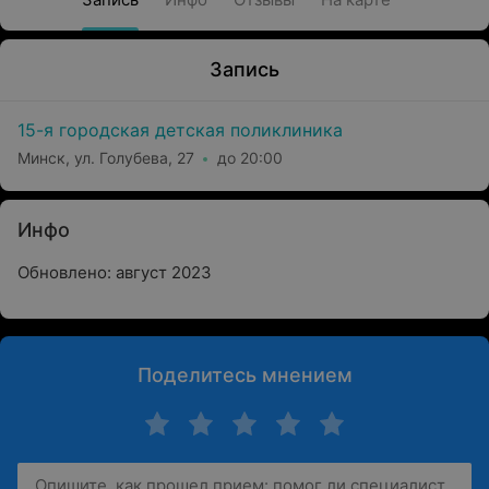
Запись
15-я городская детская поликлиника
Минск, ул. Голубева, 27
до 20:00
Инфо
Обновлено: август 2023
Поделитесь мнением