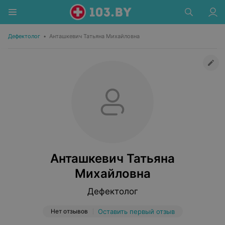
Дефектолог
•
Анташкевич Татьяна Михайловна
Анташкевич Татьяна
Михайловна
Дефектолог
Нет отзывов
Оставить первый отзыв