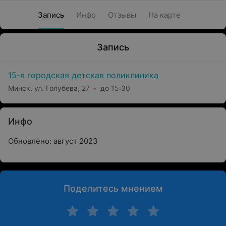
Запись
Инфо
Отзывы
На карте
Запись
15-я городская детская поликлиника
Минск, ул. Голубева, 27
до 15:30
Инфо
Обновлено: август 2023
Поделитесь мнением