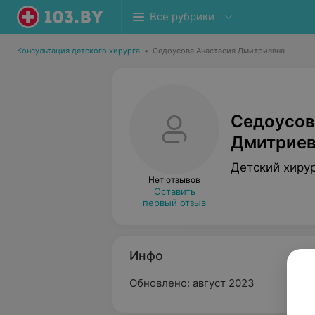
Все рубрики
Консультация детского хирурга
•
Седоусова Анастасия Дмитриевна
Седоусов
Дмитриев
Детский хиру
Нет отзывов
Оставить
первый отзыв
Инфо
Обновлено: август 2023