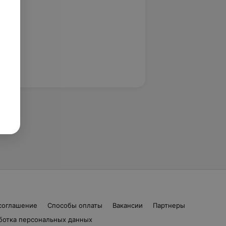
соглашение
Способы оплаты
Вакансии
Партнеры
ботка персональных данных