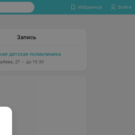
Избранное
Войти
Запись
ская детская поликлиника
лубева, 27
до 15:30