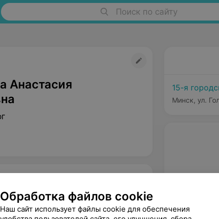
Поиск по сайту
а Анастасия
15-я город
на
Минск, ул. Го
рг
Обработка файлов cookie
Наш сайт использует файлы cookie для обеспечения
удобства пользователей сайта, его улучшения, сбора