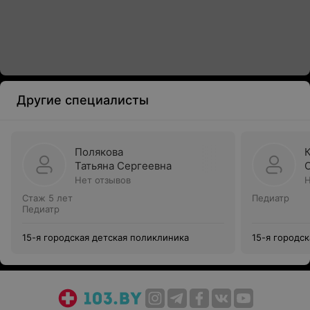
Другие специалисты
Полякова
Татьяна Сергеевна
Нет отзывов
Н
Стаж 5 лет
Педиатр
Педиатр
15-я городская детская поликлиника
15-я городс