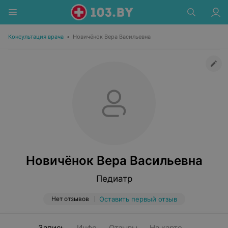
Консультация врача
•
Новичёнок Вера Васильевна
Новичёнок Вера Васильевна
Педиатр
Нет отзывов
Оставить первый отзыв
Запись
Инфо
Отзывы
На карте