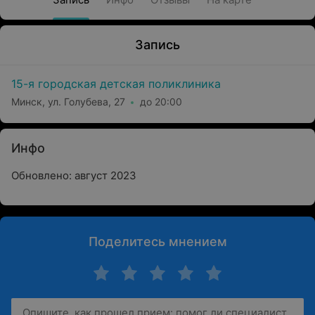
Запись
15-я городская детская поликлиника
Минск, ул. Голубева, 27
до 20:00
Инфо
Обновлено: август 2023
Поделитесь мнением