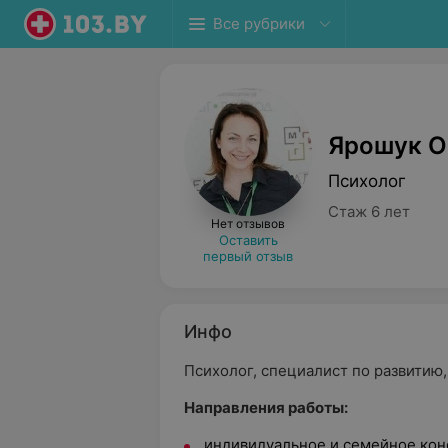
Все рубрики
Ярошук О
Психолог
Стаж 6 лет
Нет отзывов
Оставить
первый отзыв
Инфо
Психолог, специалист по развитию,
Направления работы:
индивидуальное и семейное кон