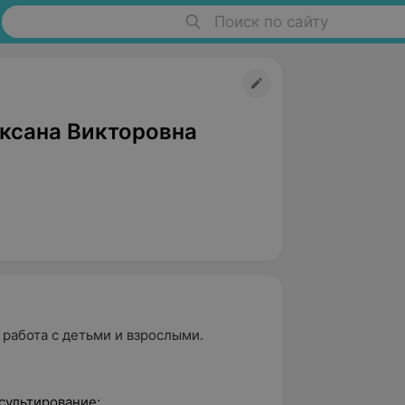
Поиск по сайту
ксана Викторовна
 работа с детьми и взрослыми.
сультирование;