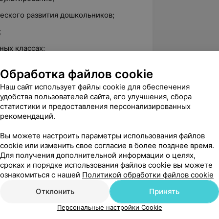
еского развития дошкольников;
;
ных классах;
емость;
Обработка файлов cookie
и в малых группах;
Наш сайт использует файлы cookie для обеспечения
удобства пользователей сайта, его улучшения, сбора
статистики и предоставления персонализированных
обыми образовательными
рекомендаций.
Вы можете настроить параметры использования файлов
cookie или изменить свое согласие в более позднее время.
Для получения дополнительной информации о целях,
оспитывающих детей с нетипичным
сроках и порядке использования файлов cookie вы можете
ознакомиться с нашей
Политикой обработки файлов cookie
Отклонить
Принять
Персональные настройки Cookie