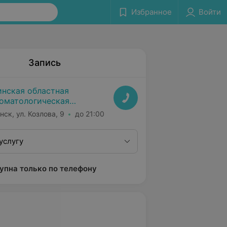
Избранное
Войти
Запись
нская областная
оматологическая
ликлиника
нск, ул. Козлова, 9
до 21:00
услугу
упна только по телефону