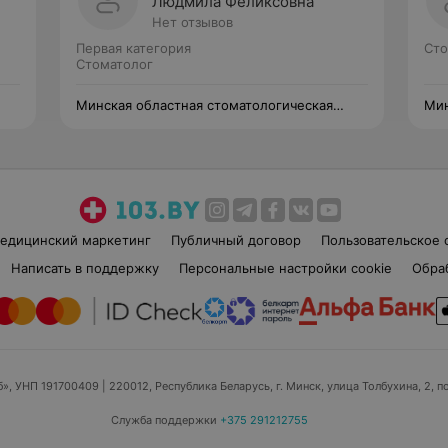
Людмила Феликсовна
Нет отзывов
Первая категория
Сто
Стоматолог
Минская областная стоматологическая
Мин
поликлиника
пол
едицинский маркетинг
Публичный договор
Пользовательское 
Написать в поддержку
Персональные настройки cookie
Обра
б», УНП 191700409
| 220012, Республика Беларусь, г. Минск, улица Толбухина, 2, п
Служба поддержки
+375 291212755