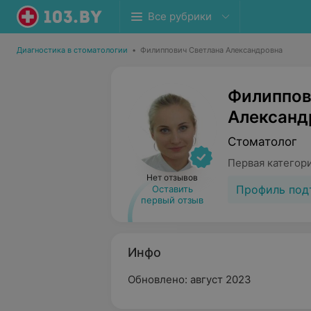
Все рубрики
Диагностика в стоматологии
•
Филиппович Светлана Александровна
Филиппов
Александ
Стоматолог
Первая категор
Нет отзывов
Профиль под
Оставить
первый отзыв
Инфо
Обновлено: август 2023