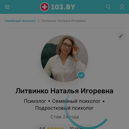
Семейный психолог
•
Литвинко Наталья Игоревна
Литвинко Наталья Игоревна
Психолог • Семейный психолог •
Подростковый психолог
Стаж 24 года
4.6
10 отзывов