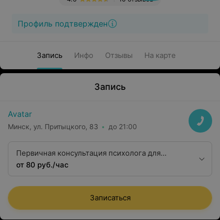
Профиль подтвержден
Запись
Инфо
Отзывы
На карте
Запись
Avatar
Минск, ул. Притыцкого, 83
до 21:00
Первичная консультация психолога для
взрослых
от 80 руб./час
Записаться