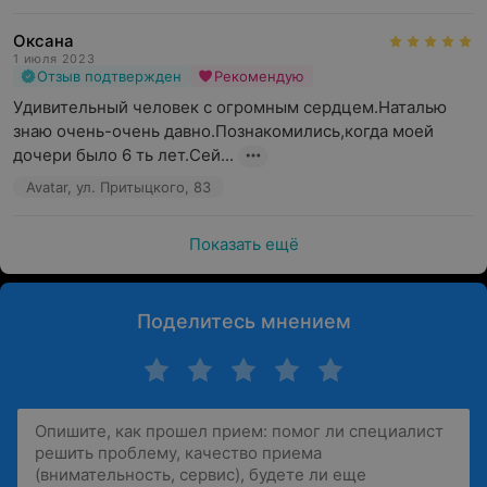
Оксана
1 июля 2023
Отзыв подтвержден
Рекомендую
Удивительный человек с огромным сердцем.Наталью 
знаю очень-очень давно.Познакомились,когда моей 
дочери было 6 ть лет.Сей...
Avatar, ул. Притыцкого, 83
Показать ещё
Поделитесь мнением