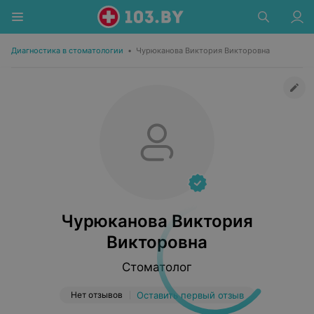
Диагностика в стоматологии
•
Чурюканова Виктория Викторовна
Чурюканова Виктория
Викторовна
Стоматолог
Нет отзывов
Оставить первый отзыв