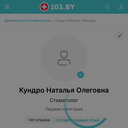
Диагностика в стоматологии
•
Кундро Наталья Олеговна
Кундро Наталья Олеговна
Стоматолог
Первая категория
Нет отзывов
Оставить первый отзыв