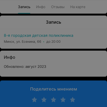
Запись
Инфо
Отзывы
На карте
Запись
8-я городская детская поликлиника
Минск, ул. Есенина, 66
до 20:00
Инфо
Обновлено: август 2023
Поделитесь мнением