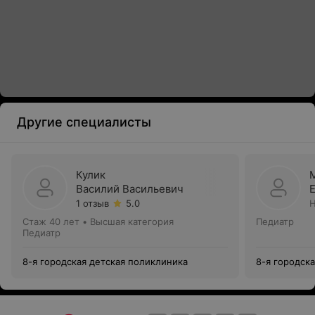
Другие специалисты
Кулик
Василий Васильевич
1 отзыв
5.0
Н
Стаж 40 лет
•
Высшая категория
Педиатр
Педиатр
8-я городская детская поликлиника
8-я городск