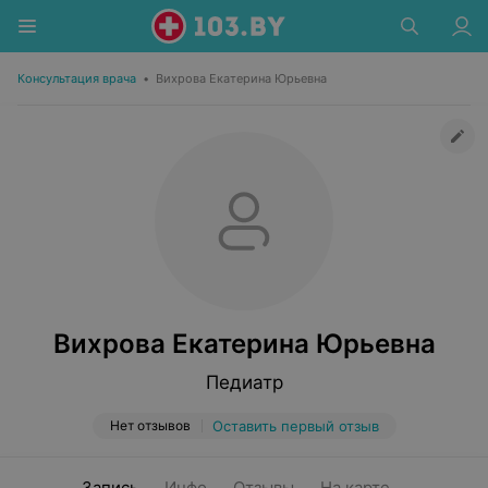
Консультация врача
•
Вихрова Екатерина Юрьевна
Вихрова Екатерина Юрьевна
Педиатр
Нет отзывов
Оставить первый отзыв
Запись
Инфо
Отзывы
На карте