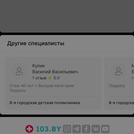
Другие специалисты
Кулик
Василий Васильевич
1 отзыв
5.0
Н
Стаж 40 лет
•
Высшая категория
Педиатр
Педиатр
8-я городская детская поликлиника
8-я городск