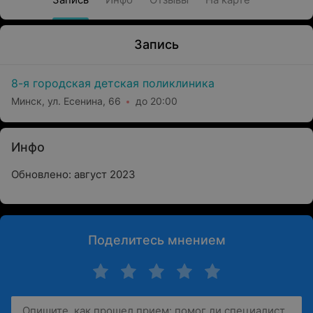
Запись
8-я городская детская поликлиника
Минск, ул. Есенина, 66
до 20:00
Инфо
Обновлено: август 2023
Поделитесь мнением