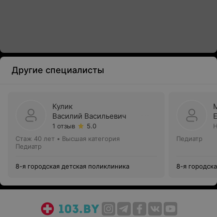
Другие специалисты
Кулик
Василий Васильевич
1 отзыв
5.0
Н
Стаж 40 лет
•
Высшая категория
Педиатр
Педиатр
8-я городская детская поликлиника
8-я городск