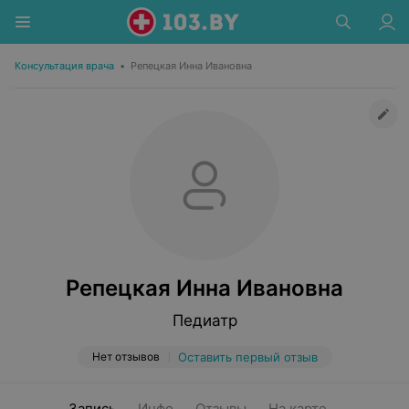
Консультация врача
•
Репецкая Инна Ивановна
Репецкая Инна Ивановна
Педиатр
Нет отзывов
Оставить первый отзыв
Запись
Инфо
Отзывы
На карте