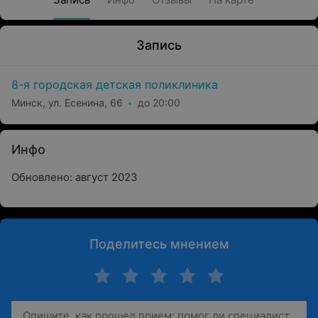
Запись
8-я городская детская поликлиника
Минск, ул. Есенина, 66
до 20:00
Инфо
Обновлено: август 2023
Поделитесь мнением