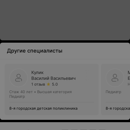
Другие специалисты
Кулик
Василий Васильевич
1 отзыв
5.0
Н
Стаж 40 лет
•
Высшая категория
Педиатр
Педиатр
8-я городская детская поликлиника
8-я городск