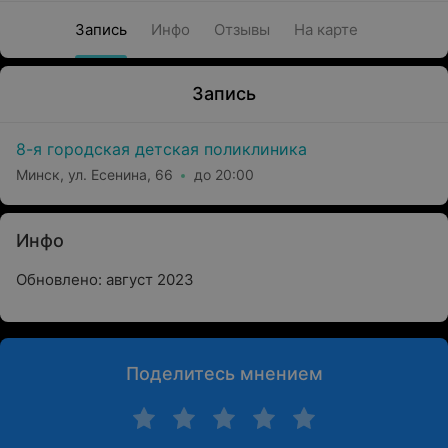
Запись
Инфо
Отзывы
На карте
Запись
8-я городская детская поликлиника
Минск, ул. Есенина, 66
до 20:00
Инфо
Обновлено: август 2023
Поделитесь мнением