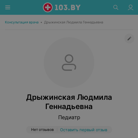
Консультация врача
•
Дрыжинская Людмила Геннадьевна
Дрыжинская Людмила
Геннадьевна
Педиатр
Нет отзывов
Оставить первый отзыв