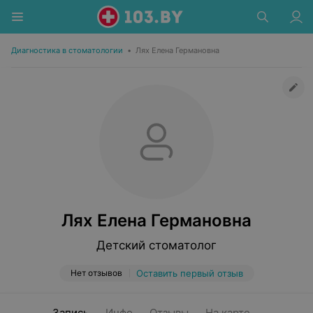
Диагностика в стоматологии
•
Лях Елена Германовна
Лях Елена Германовна
Детский стоматолог
Нет отзывов
Оставить первый отзыв
Запись
Инфо
Отзывы
На карте