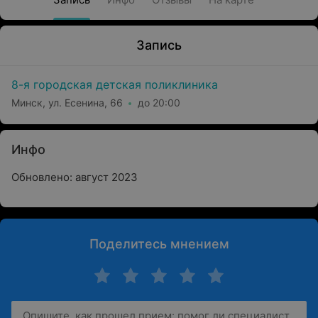
Запись
8-я городская детская поликлиника
Минск, ул. Есенина, 66
до 20:00
Инфо
Обновлено: август 2023
Поделитесь мнением