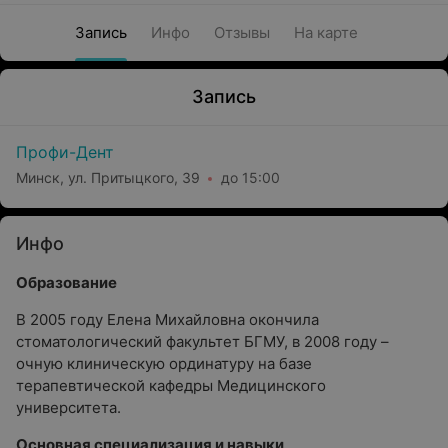
Запись
Инфо
Отзывы
На карте
Запись
Профи-Дент
Минск, ул. Притыцкого, 39
до 15:00
Инфо
Образование
В 2005 году Елена Михайловна окончила
стоматологический факультет БГМУ, в 2008 году –
очную клиническую ординатуру на базе
терапевтической кафедры Медицинского
университета.
Основная специализация и навыки