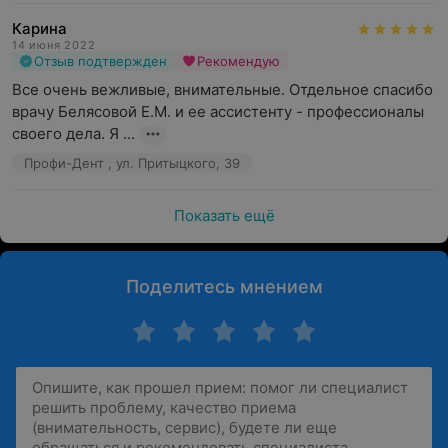
Карина
14 июня 2022
Отзыв подтвержден
Рекомендую
Все очень вежливые, внимательные. Отдельное спасибо 
врачу Белясовой Е.М. и ее ассистенту - профессионалы 
своего дела. Я ...
Профи-Дент , ул. Притыцкого, 39
Показать ещё
Поделитесь мнением