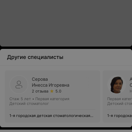
Другие специалисты
Серова
Инесса Игоревна
2 отзыва
5.0
Н
Стаж 5 лет
•
Первая категория
Первая кате
Детский стоматолог
Детский сто
1-я городская детская стоматологическая
1-я городск
поликлиника
поликлиник