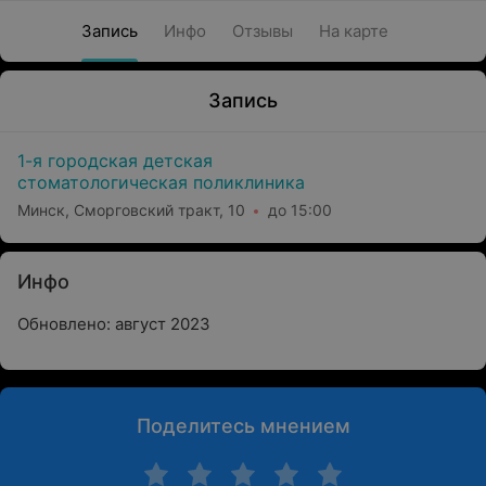
Запись
Инфо
Отзывы
На карте
Запись
1-я городская детская
стоматологическая поликлиника
Минск, Сморговский тракт, 10
до 15:00
Инфо
Обновлено: август 2023
Поделитесь мнением