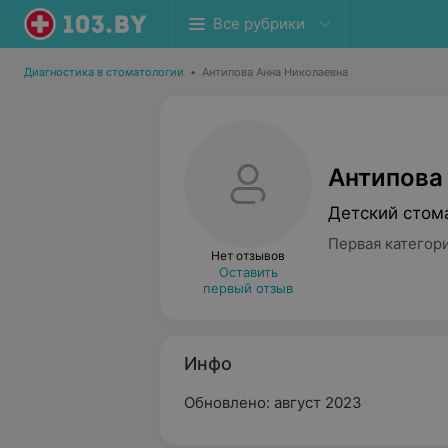
Все рубрики
Диагностика в стоматологии
•
Антипова Анна Николаевна
Антипова
Детский стом
Первая категор
Нет отзывов
Оставить
первый отзыв
Инфо
Обновлено: август 2023