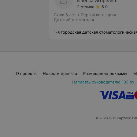
Инесса Игоревна
2 отзыва
5.0
Стаж 5 лет
•
Первая категория
Детский стоматолог
1-я городская детская стоматологическа
поликлиника
О проекте
Новости проекта
Размещение рекламы
М
Написать руководителю 103.by
© 2026 ООО «Артокс Ла