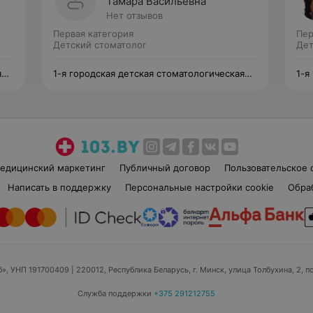
Тамара Васильевна
Нет отзывов
Первая категория
Пер
Детский стоматолог
Дет
я
1-я городская детская стоматологическая
1-я
поликлиника
пол
едицинский маркетинг
Публичный договор
Пользовательское 
Написать в поддержку
Персональные настройки cookie
Обра
б», УНП 191700409
| 220012, Республика Беларусь, г. Минск, улица Толбухина, 2, п
Служба поддержки
+375 291212755