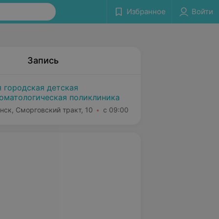
Избранное
Войти
Запись
я городская детская
оматологическая поликлиника
нск, Сморговский тракт, 10
с 09:00