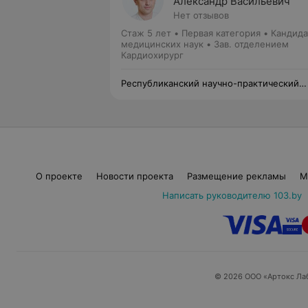
Александр Васильевич
Нет отзывов
Стаж 5 лет
•
Первая категория
•
Кандида
медицинских наук • Зав. отделением
Кардиохирург
Республиканский научно-практический
центр детской хирургии
О проекте
Новости проекта
Размещение рекламы
М
Написать руководителю 103.by
© 2026 ООО «Артокс Ла