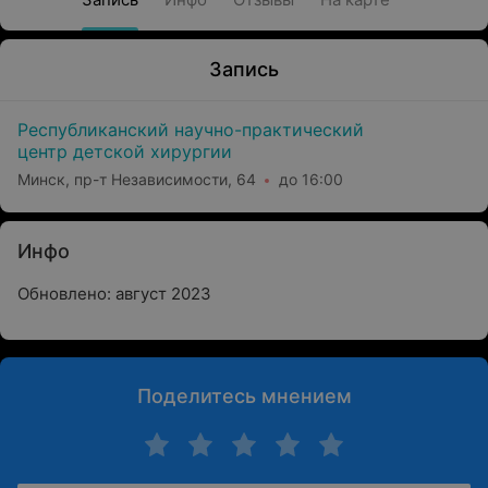
Запись
Республиканский научно-практический
центр детской хирургии
Минск, пр-т Независимости, 64
до 16:00
Инфо
Обновлено: август 2023
Поделитесь мнением