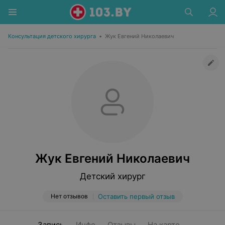
Консультация детского хирурга
•
Жук Евгений Николаевич
Жук Евгений Николаевич
Детский хирург
Нет отзывов
Оставить первый отзыв
Запись
Инфо
Отзывы
На карте