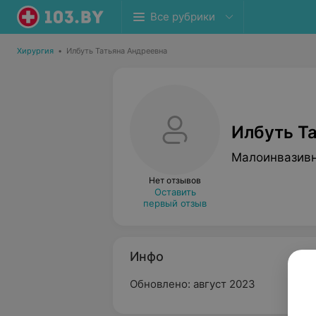
Все рубрики
Хирургия
•
Илбуть Татьяна Андреевна
Илбуть Т
Малоинвазивн
Нет отзывов
Оставить
первый отзыв
Инфо
Обновлено: август 2023