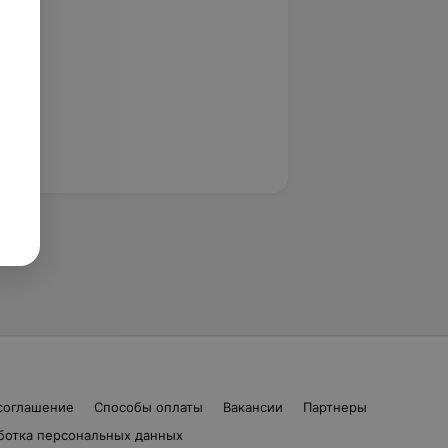
соглашение
Способы оплаты
Вакансии
Партнеры
ботка персональных данных