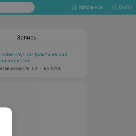
Избранное
Войти
Запись
нский научно-практический
кой хирургии
Независимости, 64
до 16:00