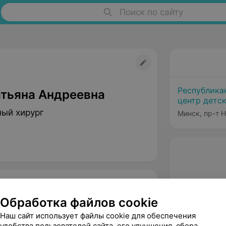
Поиск по сайту
Республика
атьяна Андреевна
центр детс
ый хирург
Минск, пр-т 
Обработка файлов cookie
Наш сайт использует файлы cookie для обеспечения
удобства пользователей сайта, его улучшения, сбора