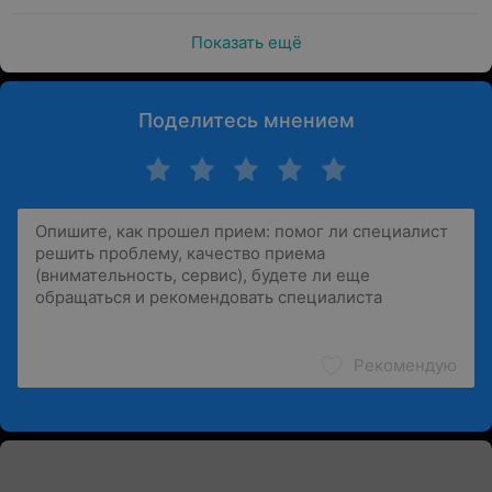
Показать ещё
Поделитесь мнением
Рекомендую