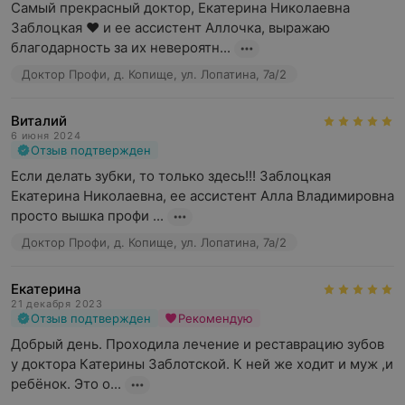
Самый прекрасный доктор, Екатерина Николаевна 
Заблоцкая ❤️ и ее ассистент Аллочка, выражаю 
благодарность за их невероятн...
Доктор Профи, д. Копище, ул. Лопатина, 7а/2
Виталий
6 июня 2024
Отзыв подтвержден
Если делать зубки, то только здесь!!! Заблоцкая 
Екатерина Николаевна, ее ассистент Алла Владимировна 
просто вышка профи ...
Доктор Профи, д. Копище, ул. Лопатина, 7а/2
Екатерина
21 декабря 2023
Отзыв подтвержден
Рекомендую
Добрый день. Проходила лечение и реставрацию зубов 
у доктора Катерины Заблотской. К ней же ходит и муж ,и 
ребёнок. Это о...