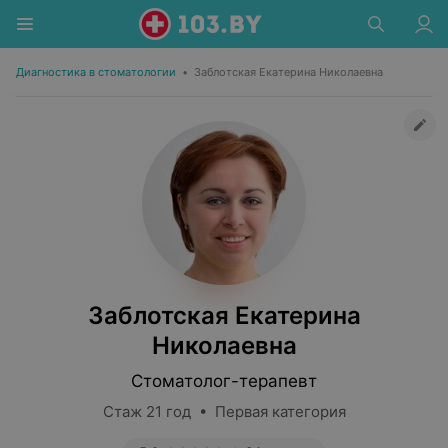
Диагностика в стоматологии
•
Заблотская Екатерина Николаевна
Заблотская Екатерина
Николаевна
Стоматолог-терапевт
Стаж 21 год • Первая категория