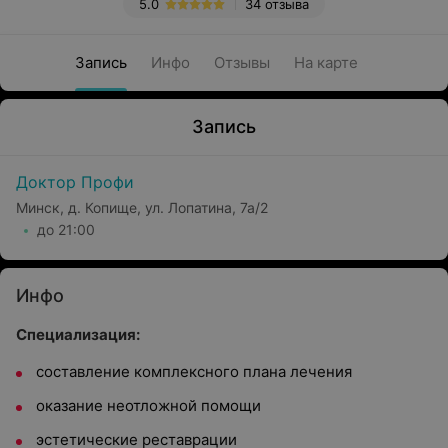
5.0
34 отзыва
Запись
Инфо
Отзывы
На карте
Запись
Доктор Профи
Минск, д. Копище, ул. Лопатина, 7а/2
до 21:00
Инфо
Специализация:
составление комплексного плана лечения
оказание неотложной помощи
эстетические реставрации