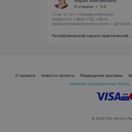
Мария Максимовна
9 отзывов
5.0
Стаж 10 лет
•
Первая категория
Кардиолог • Врач УЗД • Врач
функциональной диагностики • Детский
кардиолог
Республиканский научно-практический
центр детской хирургии
О проекте
Новости проекта
Размещение рекламы
М
Написать руководителю 103.by
© 2026 ООО «Артокс Ла