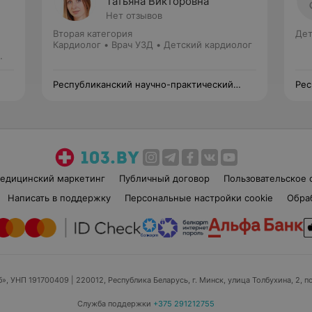
Татьяна Викторовна
Нет отзывов
Вторая категория
Дет
Кардиолог • Врач УЗД • Детский кардиолог
Республиканский научно-практический
Рес
центр детской хирургии
цен
едицинский маркетинг
Публичный договор
Пользовательское 
Написать в поддержку
Персональные настройки cookie
Обра
б», УНП 191700409
| 220012, Республика Беларусь, г. Минск, улица Толбухина, 2, п
Служба поддержки
+375 291212755