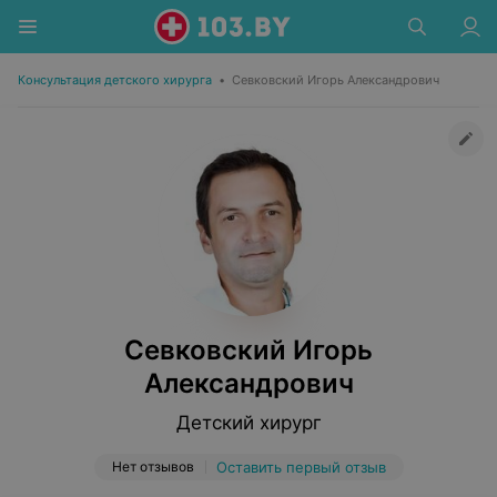
Консультация детского хирурга
•
Севковский Игорь Александрович
Севковский Игорь
Александрович
Детский хирург
Нет отзывов
Оставить первый отзыв