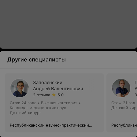
Другие специалисты
Заполянский
Андрей Валентинович
2 отзыва
5.0
3
Стаж 24 года
•
Высшая категория
•
Стаж 21 год
Кандидат медицинских наук
Детский хир
Детский хирург
Республиканский научно-практический
Республикан
центр детской хирургии
центр детск