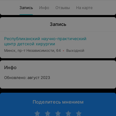
Запись
Инфо
Отзывы
На карте
Запись
Республиканский научно-практический
центр детской хирургии
Минск, пр-т Независимости, 64
Выходной
Инфо
Обновлено: август 2023
Поделитесь мнением