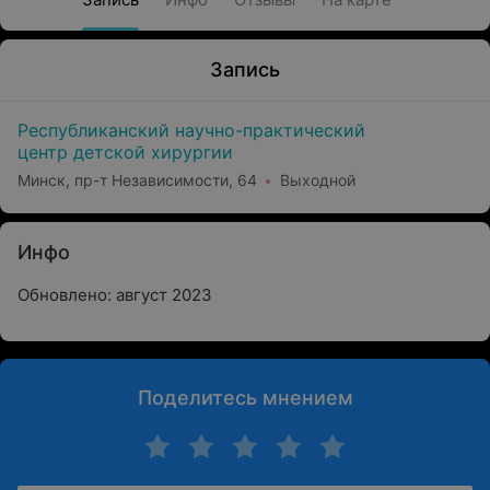
Запись
Республиканский научно-практический
центр детской хирургии
Минск, пр-т Независимости, 64
Выходной
Инфо
Обновлено: август 2023
Поделитесь мнением