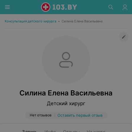
Консультация детского хирурга
•
Силина Елена Васильевна
Силина Елена Васильевна
Детский хирург
Нет отзывов
Оставить первый отзыв
Запись
Инфо
Отзывы
На карте