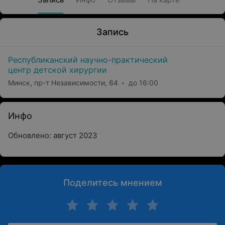
Запись
Республиканский научно-практический
центр детской хирургии
Минск, пр-т Независимости, 64
до 16:00
Инфо
Обновлено: август 2023
Поделитесь мнением