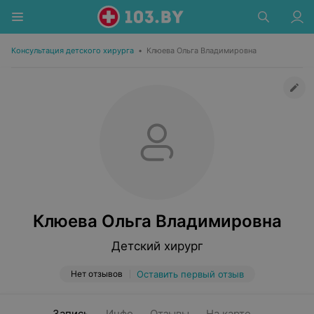
Консультация детского хирурга
•
Клюева Ольга Владимировна
Клюева Ольга Владимировна
Детский хирург
Нет отзывов
Оставить первый отзыв
Запись
Инфо
Отзывы
На карте