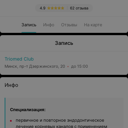
4.9
62 отзыва
Запись
Инфо
Отзывы
На карте
Запись
Triomed Club
Минск, пр-т Дзержинского, 20
до 15:00
Инфо
Специализация:
первичное и повторное эндодонтическое
лечение корневых каналов с применением