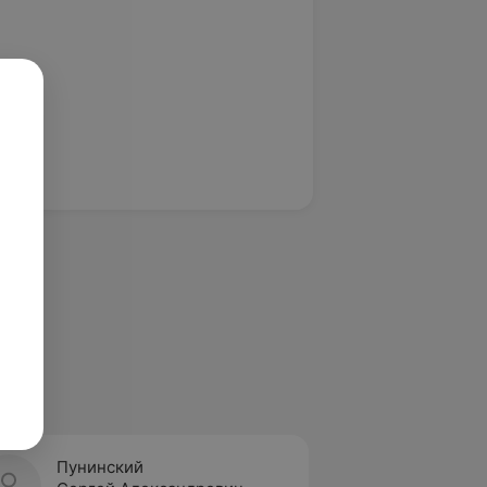
Пунинский
Жук