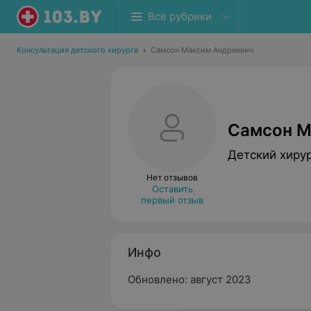
Все рубрики
Консультация детского хирурга
•
Самсон Максим Андреевич
Самсон М
Детский хиру
Нет отзывов
Оставить
первый отзыв
Инфо
Обновлено: август 2023