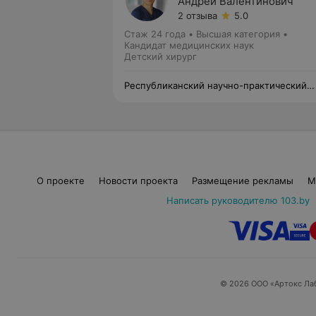
Андрей Валентинович
2 отзыва
5.0
Стаж 24 года
•
Высшая категория
•
Кандидат медицинских наук
Детский хирург
Республиканский научно-практический
центр детской хирургии
О проекте
Новости проекта
Размещение рекламы
М
Написать руководителю 103.by
© 2026 ООО «Артокс Ла