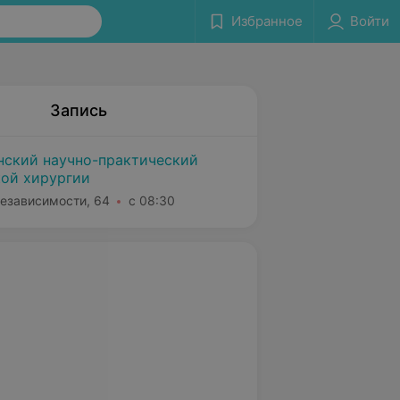
Избранное
Войти
Запись
нский научно-практический
кой хирургии
Независимости, 64
с 08:30