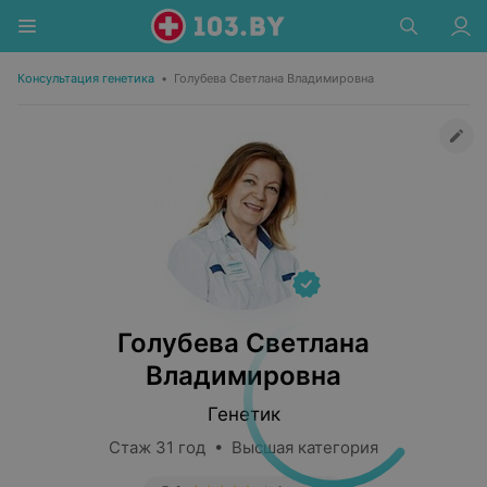
Консультация генетика
•
Голубева Светлана Владимировна
Голубева Светлана
Владимировна
Генетик
Стаж 31 год • Высшая категория