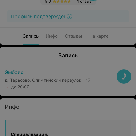
5.0
1 отзыв
Профиль подтвержден
Запись
Инфо
Отзывы
На карте
Запись
Эмбрио
д. Тарасово, Олимпийский переулок, 117
до 20:00
Инфо
Специализация: