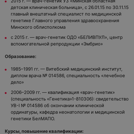
2015 г. — врач-генетик УЗ «Минская областная
детская клиническая больница», с 26.01.15 по 30.11.15
главный внештатный специалист по медицинской
генетике Главного управления здравоохранения
Минского облисполкома
с 2015 г. — врач-генетик ОДО «БЕЛИВПУЛ», центр
вспомогательной репродукции «Эмбрио»
Образование:
1985–1991 гг. — Витебский медицинский институт,
диплом врача № 014586, специальность «лечебное
дело»
2006–2009 гг. — квалификация «врач-генетик»
(специальность «Генетика»1-810306): свидетельство
УВ-I № 014586 об окончании клинической
ординатуры, кафедра неонатологии и медицинской
генетики БелМАПО.
Курсы, повышение квалификации: