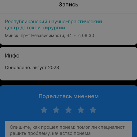
Запись
Республиканский научно-практический
центр детской хирургии
Минск, пр-т Независимости, 64
с 08:30
Инфо
Обновлено: август 2023
Поделитесь мнением