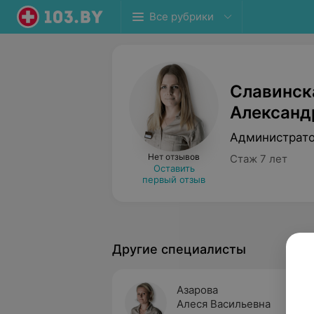
Все рубрики
Славинск
Александ
Администрат
Нет отзывов
Стаж 7 лет
Оставить
первый отзыв
Другие специалисты
Азарова
Алеся Васильевна