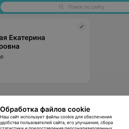
Поиск по сайту
ая Екатерина
ровна
ор
Обработка файлов cookie
Наш сайт использует файлы cookie для обеспечения
Чигирь
удобства пользователей сайта, его улучшения, сбора
Людмила Геннадьевна
статистики и предоставления персонализированных