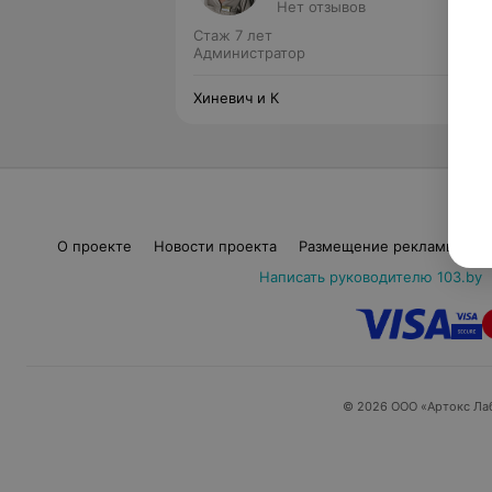
Нет отзывов
Стаж 7 лет
Администратор
Хиневич и К
О проекте
Новости проекта
Размещение рекламы
М
Написать руководителю 103.by
© 2026 ООО «Артокс Ла