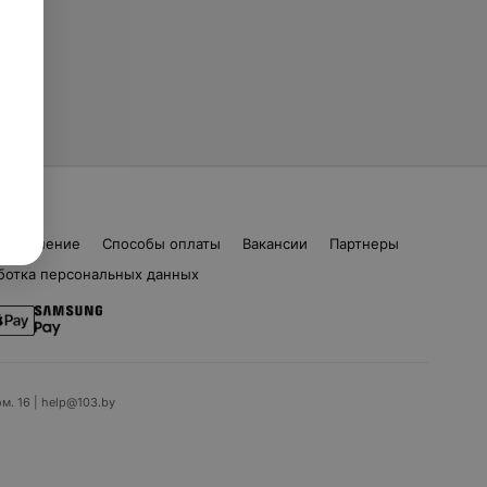
соглашение
Способы оплаты
Вакансии
Партнеры
ботка персональных данных
ом. 16 | help@103.by