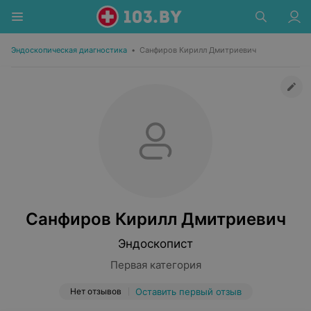
Эндоскопическая диагностика
•
Санфиров Кирилл Дмитриевич
Санфиров Кирилл Дмитриевич
Эндоскопист
Первая категория
Нет отзывов
Оставить первый отзыв