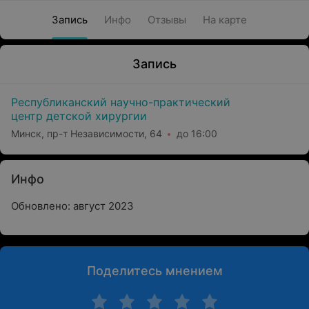
Запись
Инфо
Отзывы
На карте
Запись
Республиканский научно-практический
центр детской хирургии
Минск, пр-т Независимости, 64
до 16:00
Инфо
Обновлено: август 2023
Поделитесь мнением