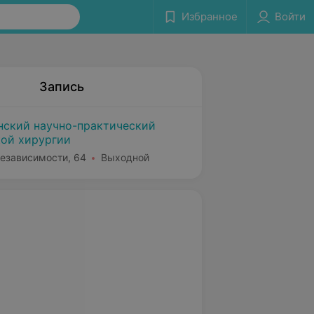
Избранное
Войти
Запись
нский научно-практический
кой хирургии
Независимости, 64
Выходной