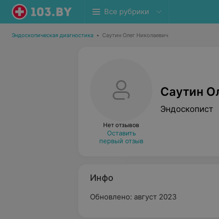
Все рубрики
Эндоскопическая диагностика
•
Саутин Олег Николаевич
Саутин О
Эндоскопист
Нет отзывов
Оставить
первый отзыв
Инфо
Обновлено: август 2023