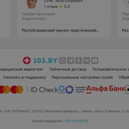
Олег Анатольевич
1 отзыв
5.0
Первая категория
Пер
Эндоскопист
Энд
Республиканский научно-практический
Рес
центр детской хирургии
цен
едицинский маркетинг
Публичный договор
Пользовательское 
Написать в поддержку
Персональные настройки cookie
Обра
б», УНП 191700409
| 220012, Республика Беларусь, г. Минск, улица Толбухина, 2, п
Служба поддержки
+375 291212755