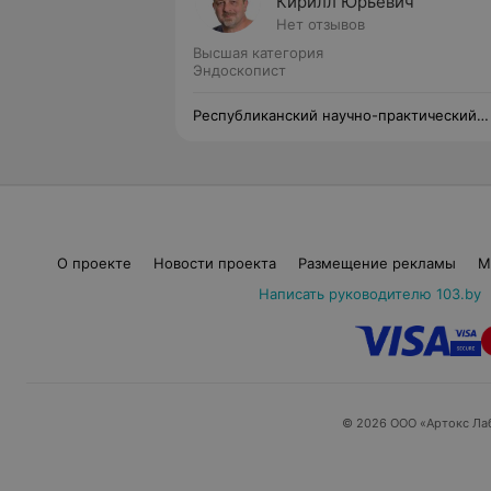
Кирилл Юрьевич
Нет отзывов
Высшая категория
Эндоскопист
Республиканский научно-практический
центр детской хирургии
О проекте
Новости проекта
Размещение рекламы
М
Написать руководителю 103.by
© 2026 ООО «Артокс Ла