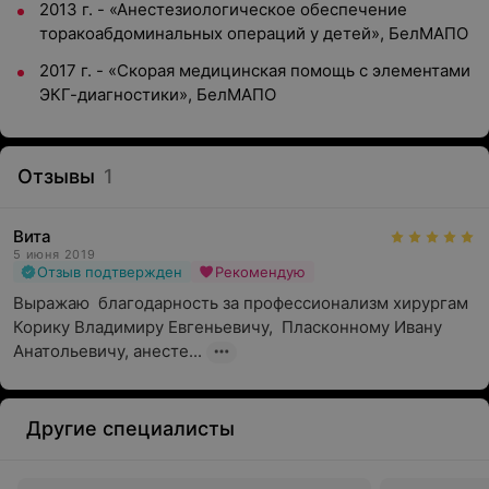
2013 г. - «Анестезиологическое обеспечение
торакоабдоминальных операций у детей», БелМАПО
2017 г. - «Скорая медицинская помощь с элементами
ЭКГ-диагностики», БелМАПО
Отзывы
1
Вита
5 июня 2019
Отзыв подтвержден
Рекомендую
Выражаю  благодарность за профессионализм хирургам 
Корику Владимиру Евгеньевичу,  Пласконному Ивану 
Анатольевичу, анесте...
Другие специалисты