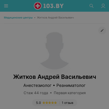
Медицинские центры
•
Житков Андрей Васильевич
Житков Андрей Васильевич
Анестезиолог • Реаниматолог
Стаж 44 года • Первая категория
5.0
1 отзыв