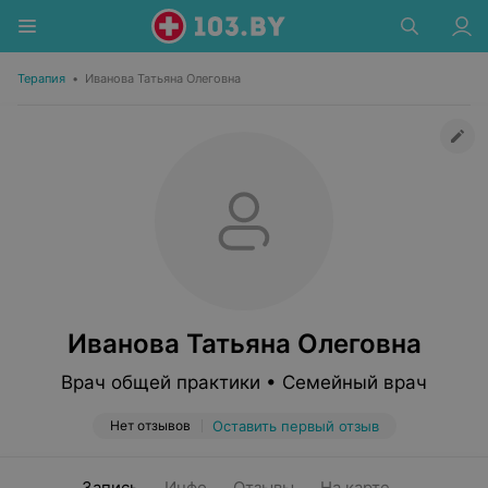
Терапия
•
Иванова Татьяна Олеговна
Иванова Татьяна Олеговна
Врач общей практики • Семейный врач
Нет отзывов
Оставить первый отзыв
Запись
Инфо
Отзывы
На карте