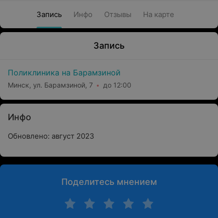
Запись
Инфо
Отзывы
На карте
Запись
Поликлиника на Барамзиной
Минск, ул. Барамзиной, 7
до 12:00
Инфо
Обновлено: август 2023
Поделитесь мнением