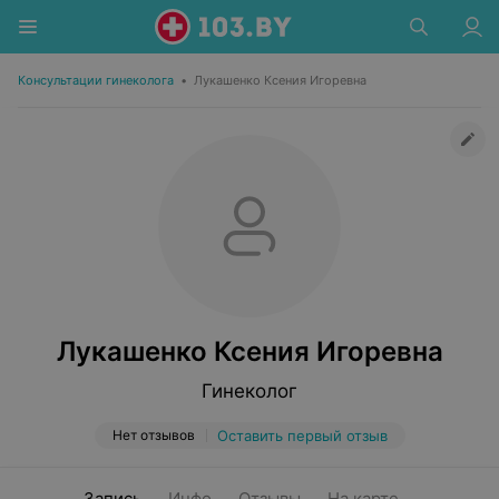
Консультации гинеколога
•
Лукашенко Ксения Игоревна
Лукашенко Ксения Игоревна
Гинеколог
Нет отзывов
Оставить первый отзыв
Запись
Инфо
Отзывы
На карте