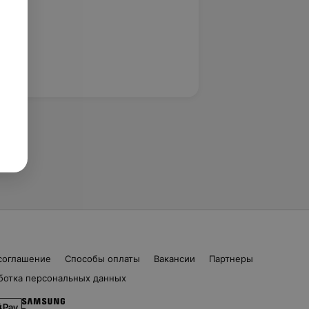
соглашение
Способы оплаты
Вакансии
Партнеры
ботка персональных данных