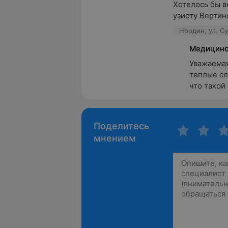
Хотелось бы в
узисту Вертин
Нордин, ул. С
Медицинс
Уважаемая
теплые сл
что такой
Поделитесь
мнением