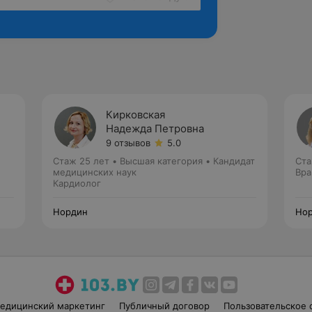
Кирковская
Надежда Петровна
9 отзывов
5.0
Стаж 25 лет
•
Высшая категория
•
Кандидат
Ста
медицинских наук
Вра
Кардиолог
Нордин
Но
едицинский маркетинг
Публичный договор
Пользовательское 