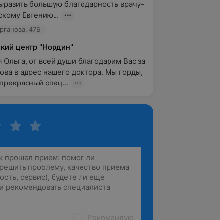
ыразить большую благодарность врачу-
скому Евгению...
урганова, 47Б
кий центр "Нордин"
 Ольга, от всей души благодарим Вас за 
ова в адрес нашего доктора. Мы горды, 
 прекрасный спец...
Рекомендую