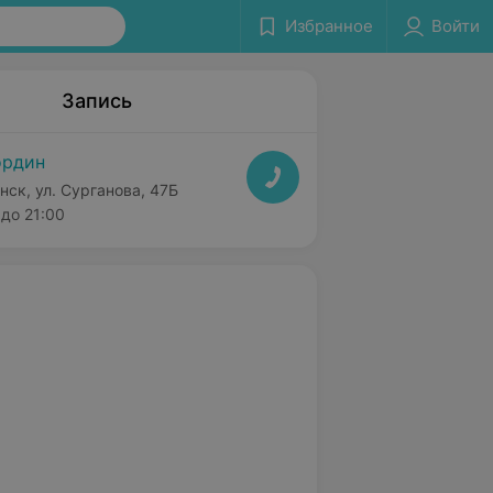
Избранное
Войти
Запись
ордин
нск, ул. Сурганова, 47Б
до 21:00