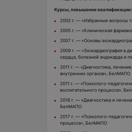
Курсы, повышение квалификации:
2002 г. — «Избранные вопросы 
2005 г. — «Клиническая фармак
2007 г. — «Основы эхокардиогр
2009 г. — «Эхокардиография в 
сердца, болезней эндокарда и 
2011 г. — «Диагностика, лечени
внутренних органов», БелМАПО
2011 г. — «Психолого-педагоги
воспитательного процесса», Б
2016 г. — «Диагностика и лечен
БелМАПО
2017 г. — «Психолого-педагоги
процесса», БелМАПО