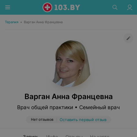
Терапия
•
Варган Анна Францевна
Варган Анна Францевна
Врач общей практики • Семейный врач
Нет отзывов
Оставить первый отзыв
Запись
Инфо
Отзывы
На карте