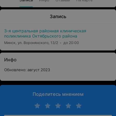
Запись
3-я центральная районная клиническая
поликлиника Октябрьского района
Минск, ул. Воронянского, 13/2
до 20:00
Инфо
Обновлено: август 2023
Поделитесь мнением