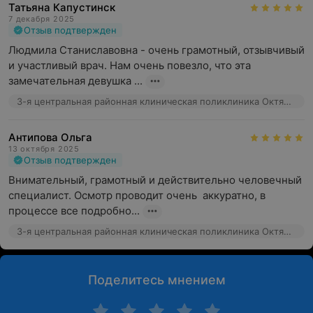
Татьяна Капустинск
7 декабря 2025
Отзыв подтвержден
Людмила Станиславовна - очень грамотный, отзывчивый 
и участливый врач. Нам очень повезло, что эта 
замечательная девушка ...
3-я центральная районная клиническая поликлиника Октябрьского района, ул. Воронянского, 13/2
Антипова Ольга
13 октября 2025
Отзыв подтвержден
Внимательный, грамотный и действительно человечный 
специалист. Осмотр проводит очень  аккуратно, в 
процессе все подробно...
3-я центральная районная клиническая поликлиника Октябрьского района, ул. Воронянского, 13/2
Поделитесь мнением