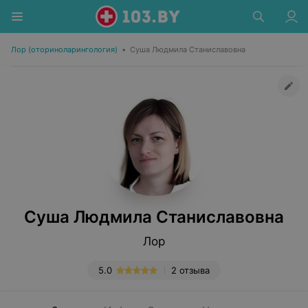
Лор (оториноларингология)
•
Суша Людмила Станиславовна
Суша Людмила Станиславовна
Лор
5.0
2 отзыва