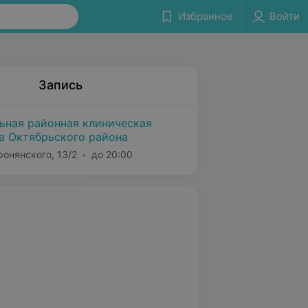
Избранное
Войти
Запись
льная районная клиническая
а Октябрьского района
ронянского, 13/2
до 20:00