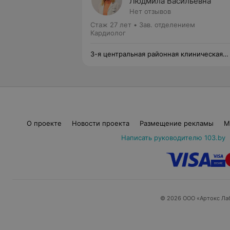
Людмила Васильевна
Нет отзывов
Стаж 27 лет
•
Зав. отделением
Кардиолог
3-я центральная районная клиническая
поликлиника Октябрьского района
О проекте
Новости проекта
Размещение рекламы
М
Написать руководителю 103.by
© 2026 ООО «Артокс Ла