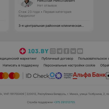
Николай Николаевич
Нет отзывов
Стаж 23 года
•
Первая категория
Кардиолог
3-я центральная районная клиническая
поликлиника Октябрьского района
едицинский маркетинг
Публичный договор
Пользовательское 
Написать в поддержку
Персональные настройки cookie
Обра
б», УНП 191700409
| 220012, Республика Беларусь, г. Минск, улица Толбухина, 2, п
Служба поддержки
+375 291212755