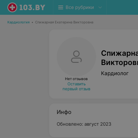
Все рубрики
Кардиология
•
Спижарная Екатерина Викторовна
Спижарна
Викторов
Кардиолог
Нет отзывов
Оставить
первый отзыв
Инфо
Обновлено: август 2023