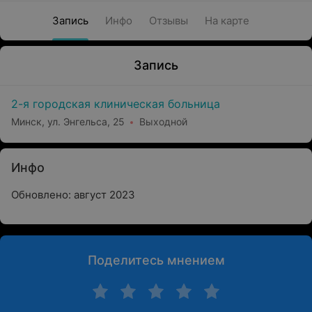
Запись
Инфо
Отзывы
На карте
Запись
2-я городская клиническая больница
Минск, ул. Энгельса, 25
Выходной
Инфо
Обновлено: август 2023
Поделитесь мнением