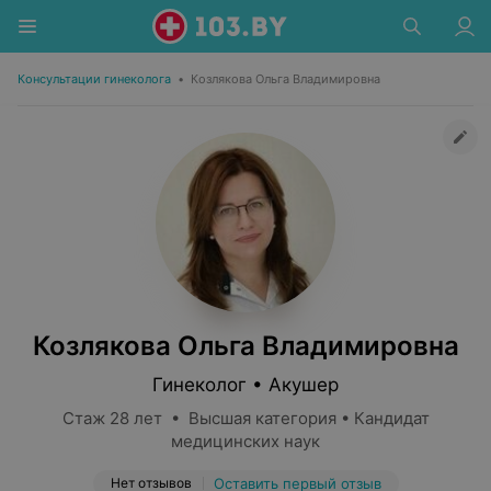
Консультации гинеколога
•
Козлякова Ольга Владимировна
Козлякова Ольга Владимировна
Гинеколог • Акушер
Стаж 28 лет • Высшая категория • Кандидат
медицинских наук
Нет отзывов
Оставить первый отзыв