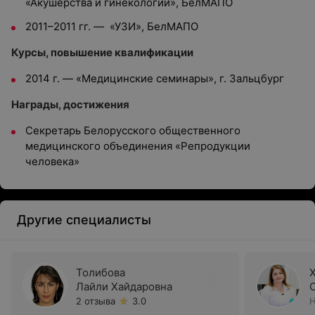
«Акушерства и гинекологии», БелМАПО
2011–2011 гг. — «УЗИ», БелМАПО
Курсы, повышение квалификации
2014 г. — «Медицинские семинары», г. Зальцбург
Награды, достижения
Секретарь Белорусского общественного
медицинского объединения «Репродукции
человека»
Другие специалисты
Толибова
Лайли Хайдаровна
2 отзыва
3.0
Н