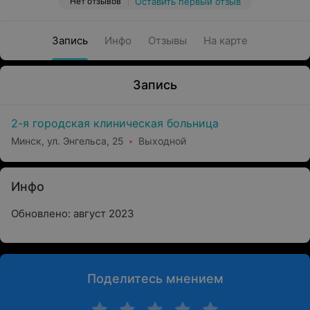
Нет отзывов
Оставить первый отзыв
Запись
Инфо
Отзывы
На карте
Запись
2-я городская клиническая больница
Минск, ул. Энгельса, 25
Выходной
Инфо
Обновлено: август 2023
Поделитесь мнением