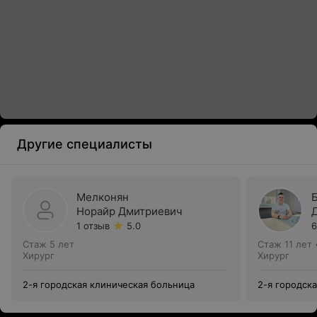
Другие специалисты
Мелконян
Норайр Дмитриевич
1 отзыв
5.0
6
Стаж 5 лет
Стаж 11 лет
Хирург
Хирург
2-я городская клиническая больница
2-я городск