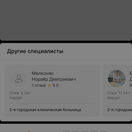
Другие специалисты
Мелконян
Норайр Дмитриевич
1 отзыв
5.0
6
Стаж 5 лет
Стаж 11 лет
Хирург
Хирург
2-я городская клиническая больница
2-я городск