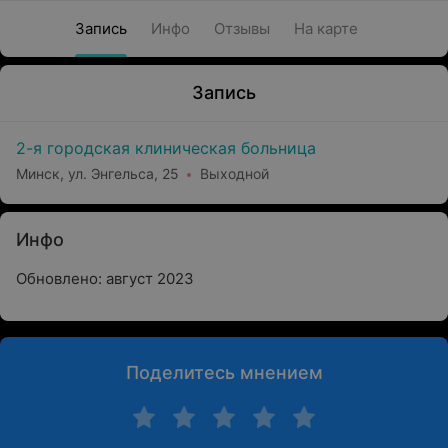
Запись
Инфо
Отзывы
На карте
Запись
2-я городская клиническая больница
Минск, ул. Энгельса, 25
Выходной
Инфо
Обновлено: август 2023
Поделитесь мнением