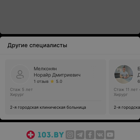
Другие специалисты
Мелконян
Норайр Дмитриевич
1 отзыв
5.0
6
Стаж 5 лет
Стаж 11 лет
Хирург
Хирург
2-я городская клиническая больница
2-я городск